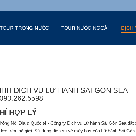
TOUR TRONG NƯỚC
TOUR NƯỚC NGOÀI
DỊCH 
TNHH DỊCH VỤ LỮ HÀNH SÀI GÒN SEA
 090.262.5598
HÍ HỢP LÝ
ông Nội Địa & Quốc tế - Công ty Dịch vụ Lữ hành Sài Gòn Sea đặt 
 lớn trên thế giới. Sử dụng dịch vụ vé máy bay của Lữ hành Sài Gòn