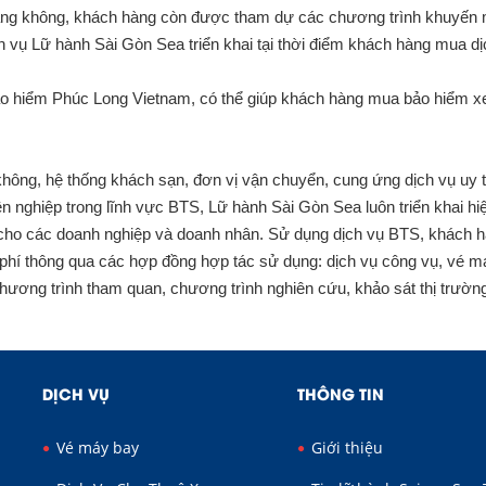
àng không, khách hàng còn được tham dự các chương trình khuyến 
h vụ Lữ hành Sài Gòn Sea triển khai tại thời điểm khách hàng mua dị
bảo hiểm Phúc Long Vietnam, có thể giúp khách hàng mua bảo hiểm xe
không, hệ thống khách sạn, đơn vị vận chuyển, cung ứng dịch vụ uy t
nghiệp trong lĩnh vực BTS, Lữ hành Sài Gòn Sea luôn triển khai hi
i cho các doanh nghiệp và doanh nhân. Sử dụng dịch vụ BTS, khách 
i phí thông qua các hợp đồng hợp tác sử dụng: dịch vụ công vụ, vé m
 chương trình tham quan, chương trình nghiên cứu, khảo sát thị trườ
DỊCH VỤ
THÔNG TIN
Vé máy bay
Giới thiệu