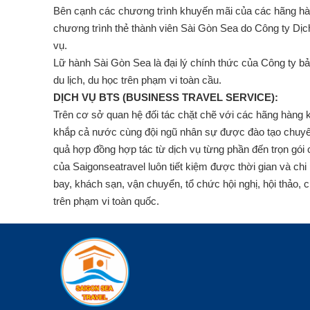
Bên cạnh các chương trình khuyến mãi của các hãng h
chương trình thẻ thành viên Sài Gòn Sea do Công ty Dịc
vụ.
Lữ hành Sài Gòn Sea là đại lý chính thức của Công ty 
du lịch, du học trên phạm vi toàn cầu.
DỊCH VỤ BTS (BUSINESS TRAVEL SERVICE):
Trên cơ sở quan hệ đối tác chặt chẽ với các hãng hàng 
khắp cả nước cùng đội ngũ nhân sự được đào tạo chuyên 
quả hợp đồng hợp tác từ dịch vụ từng phần đến trọn gó
của Saigonseatravel luôn tiết kiệm được thời gian và ch
bay, khách sạn, vận chuyển, tổ chức hội nghị, hội thảo,
trên phạm vi toàn quốc.