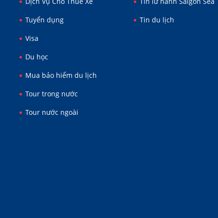
Dịch Vụ Cho Thuê Xe
Tin lữ hành Saigon Sea 
Tuyển dụng
Tin du lịch
Visa
Du học
Mua bảo hiểm du lịch
Tour trong nước
Tour nước ngoài