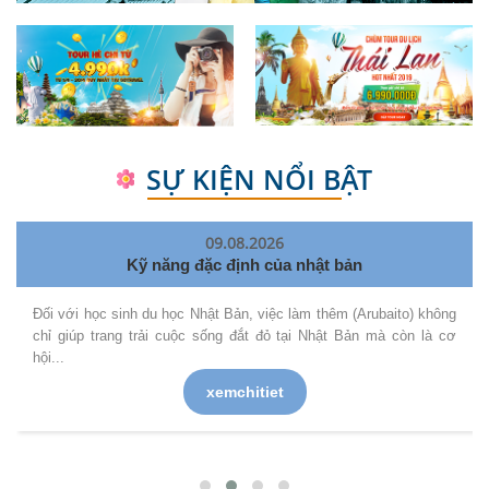
SỰ KIỆN NỔI BẬT
09.08.2026
Kỹ năng đặc định của nhật bản
Đối với học sinh du học Nhật Bản, việc làm thêm (Arubaito) không
chỉ giúp trang trải cuộc sống đắt đỏ tại Nhật Bản mà còn là cơ
hội...
xemchitiet