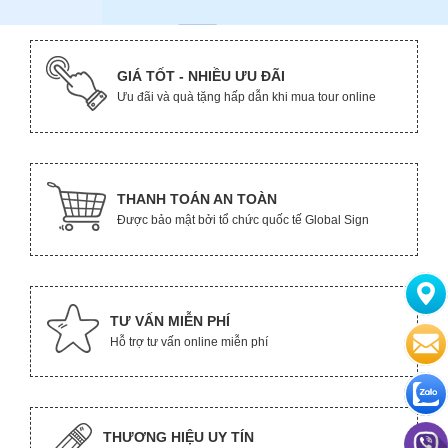
GIÁ TỐT - NHIỀU ƯU ĐÃI
Ưu đãi và quà tặng hấp dẫn khi mua tour online
THANH TOÁN AN TOÀN
Được bảo mật bởi tổ chức quốc tế Global Sign
TƯ VẤN MIỄN PHÍ
Hỗ trợ tư vấn online miễn phí
THƯƠNG HIỆU UY TÍN