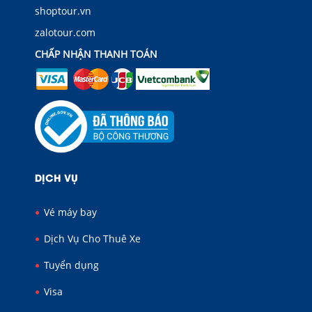
shoptour.vn
zalotour.com
CHẤP NHẬN THANH TOÁN
DỊCH VỤ
Vé máy bay
Dịch Vụ Cho Thuê Xe
Tuyển dụng
Visa