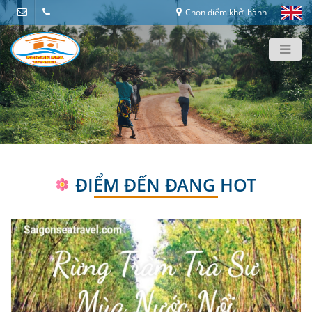
Chọn điểm khởi hành
ĐIỂM ĐẾN ĐANG HOT