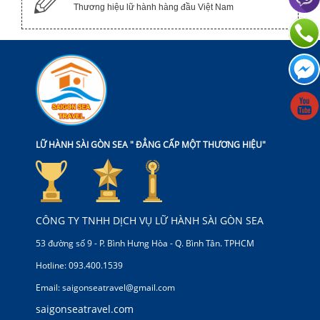
Thương hiệu lữ hành hàng đầu Việt Nam
LỮ HÀNH SÀI GÒN SEA " ĐẲNG CẤP MỘT THƯƠNG HIỆU"
CÔNG TY TNHH DỊCH VỤ LỮ HÀNH SÀI GÒN SEA
53 đường số 9 - P. Bình Hưng Hòa - Q. Bình Tân. TPHCM
Hotline: 093.400.1539
Email: saigonseatravel@gmail.com
saigonseatravel.com