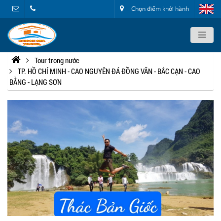
Chọn điểm khởi hành
Tour trong nước
TP. HỒ CHÍ MINH - CAO NGUYÊN ĐÁ ĐỒNG VĂN - BẮC CẠN - CAO
BẰNG - LẠNG SƠN