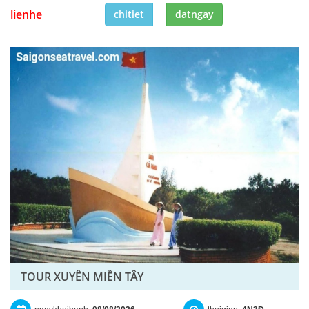
lienhe
chitiet
datngay
TOUR XUYÊN MIỀN TÂY