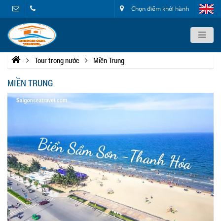
Chọn điểm khởi hành
Tour trong nước
Miền Trung
MIỀN TRUNG