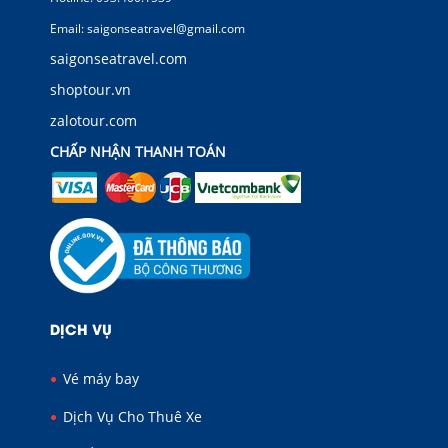
Email: saigonseatravel@gmail.com
saigonseatravel.com
shoptour.vn
zalotour.com
CHẤP NHẬN THANH TOÁN
DỊCH VỤ
Vé máy bay
Dịch Vụ Cho Thuê Xe