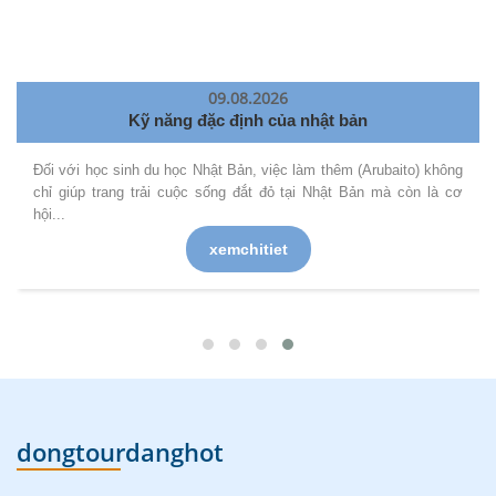
09.08.2026
Kỹ năng đặc định của nhật bản
Đối với học sinh du học Nhật Bản, việc làm thêm (Arubaito) không
chỉ giúp trang trải cuộc sống đắt đỏ tại Nhật Bản mà còn là cơ
hội...
xemchitiet
dongtourdanghot