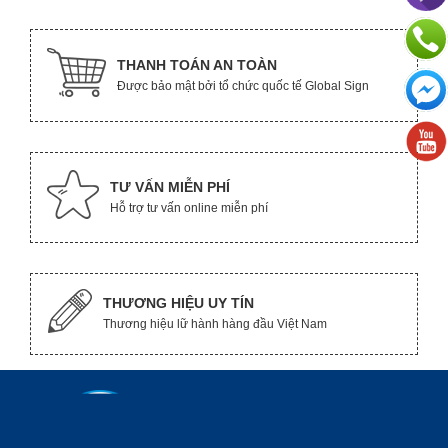
THANH TOÁN AN TOÀN
Được bảo mật bởi tổ chức quốc tế Global Sign
TƯ VẤN MIỄN PHÍ
Hỗ trợ tư vấn online miễn phí
THƯƠNG HIỆU UY TÍN
Thương hiệu lữ hành hàng đầu Việt Nam