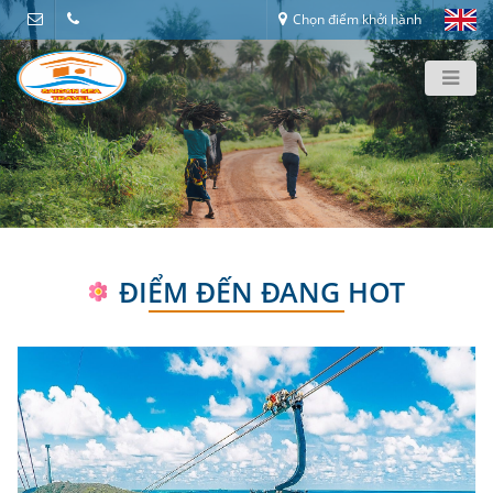
Chọn điểm khởi hành
ĐIỂM ĐẾN ĐANG HOT