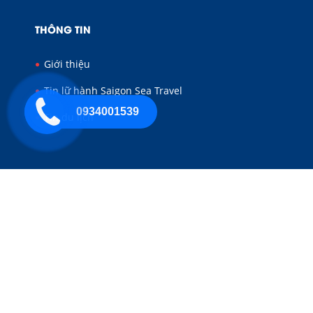
THÔNG TIN
Giới thiệu
Tin lữ hành Saigon Sea Travel
0934001539
Tin du lịch